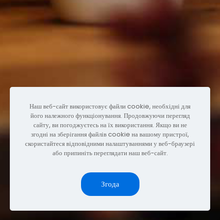
Наш веб-сайт використовує файли cookie, необхідні для
його належного функціонування. Продовжуючи перегляд
сайту, ви погоджуєтесь на їх використання. Якщо ви не
згодні на зберігання файлів cookie на вашому пристрої,
скористайтеся відповідними налаштуваннями у веб-браузері
або припиніть переглядати наш веб-сайт.
Згода